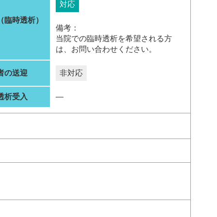
対応
（臨時透析）
備考：
当院での臨時透析を希望される方
は、お問い合わせください。
者の送迎
非対応
透析受入
―