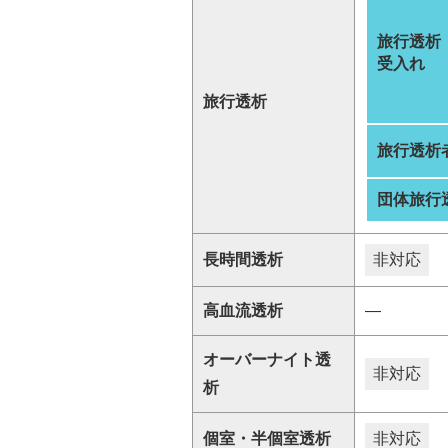
旅行透析
受入れ
旅行透析
旅行透析
団体旅行
長時間透析
非対応
高血流透析
―
オーバーナイト透
非対応
析
個室・半個室透析
非対応