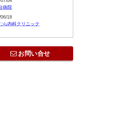
/07/04
台病院
/06/18
むら内科クリニック
お問い合せ