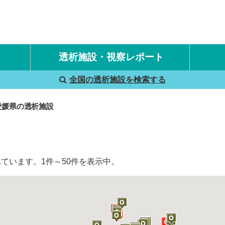
透析施設・視察レポート
全国の透析施設を検索する
国内旅行透析レポート
海外旅行透析レポート
愛媛県の透析施設
ています。1件～50件を表示中。