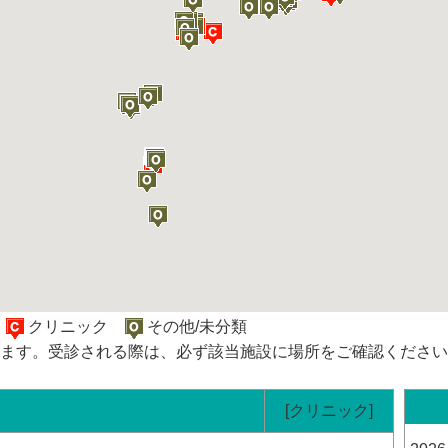
院
クリニック
その他/未分類
ます。受診される際は、必ず該当施設に場所をご確認ください
[クリニック]