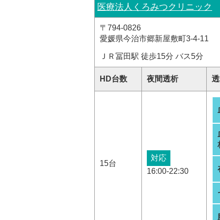
医療法人くろみつクリニック
〒794-0826
愛媛県今治市郷新屋敷町3-4-11
ＪＲ冨田駅 徒歩15分 バス5分
HD台数
夜間透析
透
対応
15台
16:00-22:30