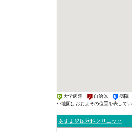
大学病院
自治体
病
※地図はおおよその位置を表してい
あずま泌尿器科クリニック