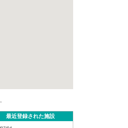
。
最近登録された施設