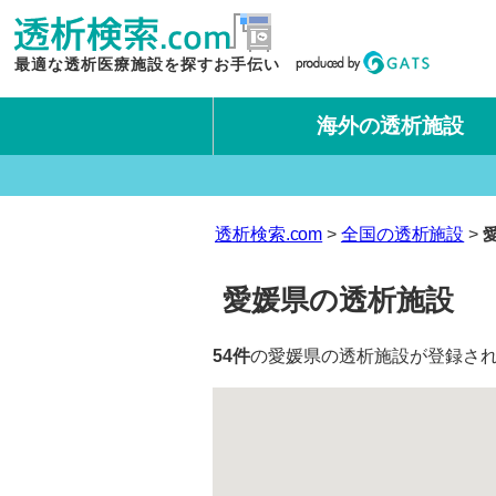
最適な透析医療施設を探すお手伝い
海外の透析施設
タイ王国
台湾
透析検索.com
全国の透析施設
愛媛県の透析施設
54件
の愛媛県の透析施設が登録され