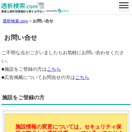
togg
全国の透析施設を検索する
メニュー
最適な透析医療施設を探すお手伝い
透析検索.com
お問い合せ
お問い合せ
ご不明な点がございましたらお気軽にお問い合わせくださ
い。
■施設をご登録の方は
こちら
■広告掲載についてお問合せの方は
こちら
施設をご登録の方
施設情報の変更については、セキュリティ保