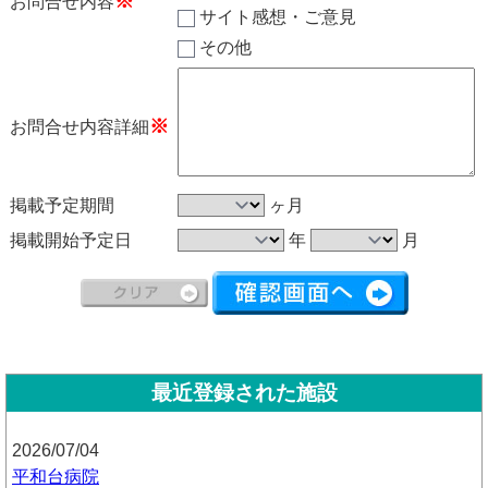
※
お問合せ内容
サイト感想・ご意見
その他
※
お問合せ内容詳細
掲載予定期間
ヶ月
掲載開始予定日
年
月
最近登録された施設
2026/07/04
平和台病院