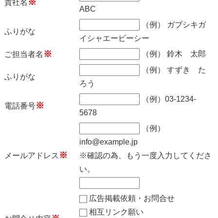
※
貴社名
ABC
（例） ガブシキガ
ふりがな
イシャエービーシー
※
（例） 鈴木 太郎
ご担当者名
（例） すずき た
ふりがな
ろう
（例）03-1234-
※
電話番号
5678
（例）
info@example.jp
※
メールアドレス
※確認の為、もう一度入力してくださ
い。
広告掲載依頼・お問合せ
相互リンク願い