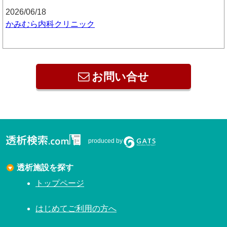
2026/06/18
かみむら内科クリニック
お問い合せ
produced by
透析施設を探す
トップページ
はじめてご利用の方へ