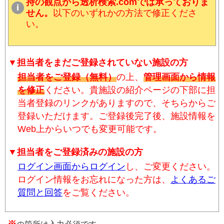
持の観点から透析検索.comでは承っておりま
せん。
以下のいずれかの方法で修正くださ
い。
▼担当者をまだご登録されていない施設の方
担当者をご登録（無料）
の上、
管理画面から情報
を修正
ください。貴施設の紹介ページの下部に担
当者登録のリンクがありますので、そちらからご
登録いただけます。ご登録後完了後、施設情報を
Web上からいつでも変更可能です。
▼担当者をご登録済みの施設の方
ログイン画面からログイン
し、ご変更ください。
ログイン情報をお忘れになった方は、
よくあるご
質問と回答
をご覧ください。