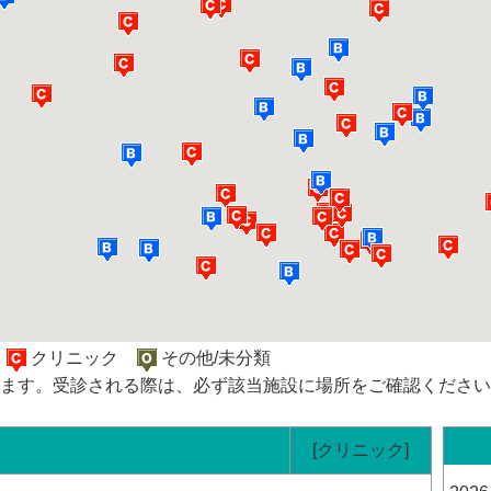
院
クリニック
その他/未分類
ます。受診される際は、必ず該当施設に場所をご確認ください
[クリニック]