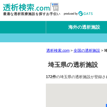
最適な透析医療施設を探すお手伝い
海外の透析施設
タイ王国
台湾
透析検索.com
全国の透析施設
埼玉県の透析施設
172件
の埼玉県の透析施設が登録さ