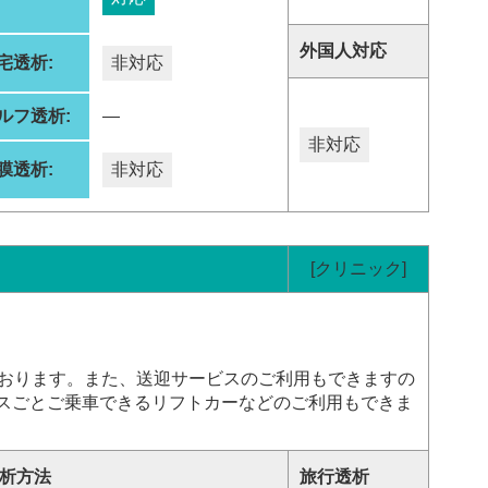
:
外国人対応
宅透析:
非対応
ルフ透析:
―
非対応
膜透析:
非対応
[クリニック]
ております。また、送迎サービスのご利用もできますの
スごとご乗車できるリフトカーなどのご利用もできま
析方法
旅行透析