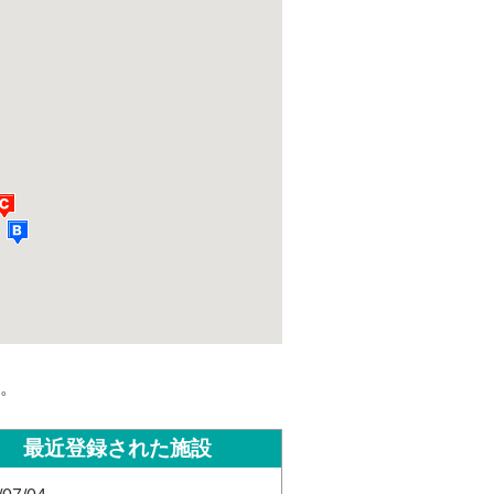
。
最近登録された施設