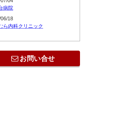
/07/04
台病院
/06/18
むら内科クリニック
お問い合せ