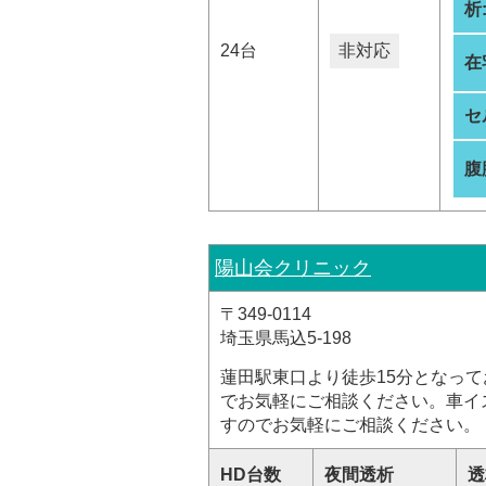
析
24台
非対応
在
セ
腹
陽山会クリニック
〒349-0114
埼玉県馬込5-198
蓮田駅東口より徒歩15分となっ
でお気軽にご相談ください。車イ
すのでお気軽にご相談ください。
HD台数
夜間透析
透