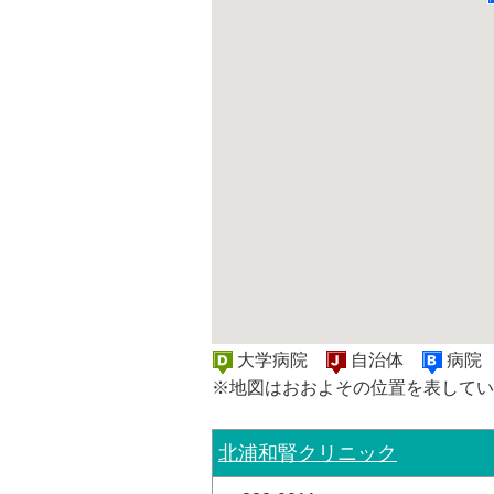
大学病院
自治体
病
※地図はおおよその位置を表してい
北浦和腎クリニック