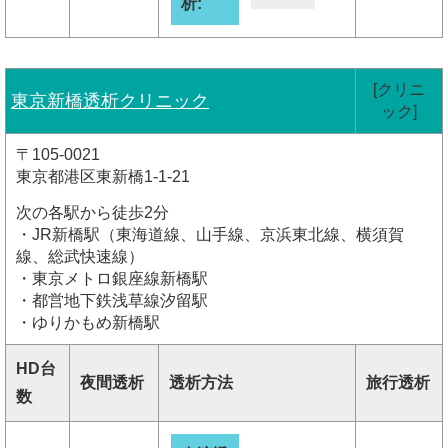
析:
[クリニ
東京新橋透析クリニック
ック]
〒105-0021
東京都港区東新橋1-1-21
次の各駅から徒歩2分
・JR新橋駅（東海道線、山手線、京浜東北線、横須賀
線、総武快速線）
・東京メトロ銀座線新橋駅
・都営地下鉄浅草線汐留駅
・ゆりかもめ新橋駅
HD台
夜間透析
透析方法
旅行透析
数