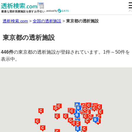
全国の透析施設を検索する
メ
最適な透析医療施設を探すお手伝い
透析検索.com
全国の透析施設
東京都の透析施設
東京都の透析施設
446件
の東京都の透析施設が登録されています。1件～50件を
表示中。