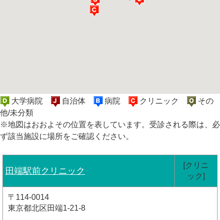
大学病院
自治体
病院
クリニック
その
他/未分類
※地図はおおよその位置を表しています。受診される際は、必
ず該当施設に場所をご確認ください。
[クリニ
田端駅前クリニック
ック]
〒114-0014
東京都北区田端1-21-8