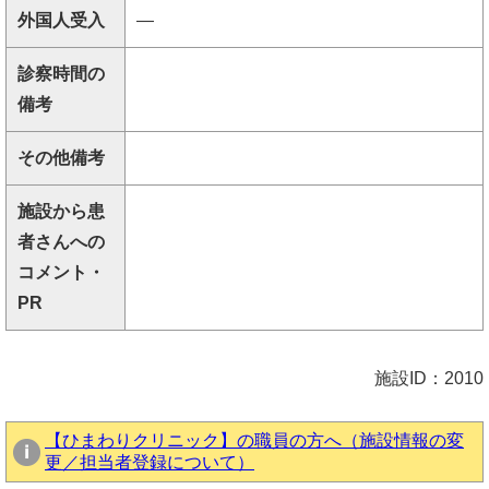
外国人受入
―
診察時間の
備考
その他備考
施設から患
者さんへの
コメント・
PR
施設ID：2010
【ひまわりクリニック】の職員の方へ（施設情報の変
更／担当者登録について）