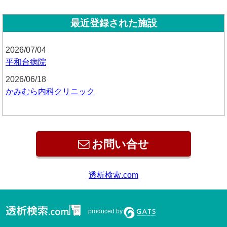
最近登録された施設
2026/07/04
平和台病院
2026/06/18
かみむら内科クリニック
お問い合せ
produced by