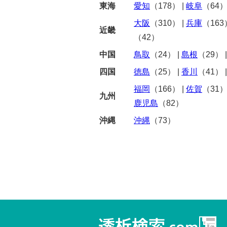
東海
愛知
（178）
|
岐阜
（64
大阪
（310）
|
兵庫
（163
近畿
（42）
中国
鳥取
（24）
|
島根
（29）
四国
徳島
（25）
|
香川
（41）
福岡
（166）
|
佐賀
（31
九州
鹿児島
（82）
沖縄
沖縄
（73）