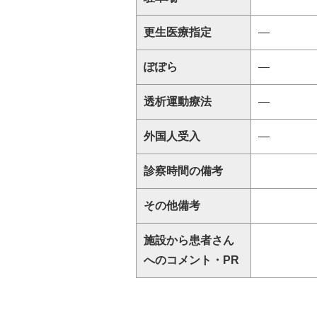
更生医療指定
―
ぽぽら
―
透析運動療法
―
外国人受入
―
診察時間の備考
その他備考
施設から患者さん
へのコメント・PR