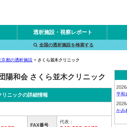
透析施設・視察レポート
全国の透析施設を検索する
国内旅行透析レポート
海外旅行透析レポート
東京都の透析施設
さくら並木クリニック
社団陽和会 さくら並木クリニック
2026
平和
クリニックの詳細情報
2026
かみ
代表：
FAX番号