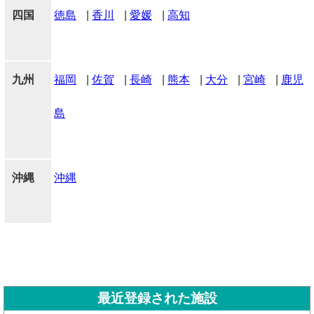
四国
徳島
|
香川
|
愛媛
|
高知
九州
福岡
|
佐賀
|
長崎
|
熊本
|
大分
|
宮崎
|
鹿児
島
沖縄
沖縄
最近登録された施設