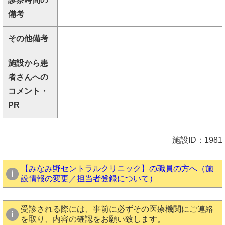
備考
その他備考
施設から患
者さんへの
コメント・
PR
施設ID：1981
【みなみ野セントラルクリニック】の職員の方へ（施
設情報の変更／担当者登録について）
受診される際には、事前に必ずその医療機関にご連絡
を取り、内容の確認をお願い致します。