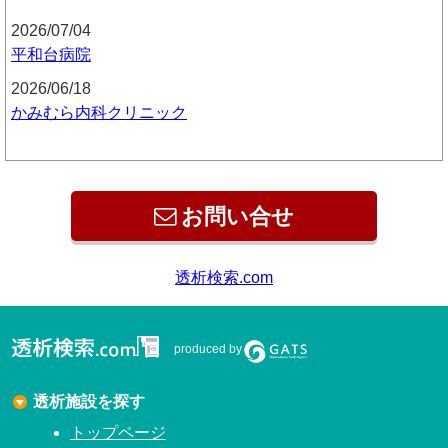
2026/07/04
平和台病院
2026/06/18
かみむら内科クリニック
お問い合せ
透析検索.com
produced by
透析施設を探す
トップページ