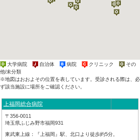
大学病院
自治体
病院
クリニック
その
他/未分類
※地図はおおよその位置を表しています。受診される際は、必
ず該当施設に場所をご確認ください。
上福岡総合病院
〒356-0011
埼玉県ふじみ野市福岡931
東武東上線：『上福岡』駅、北口より徒歩約5分。