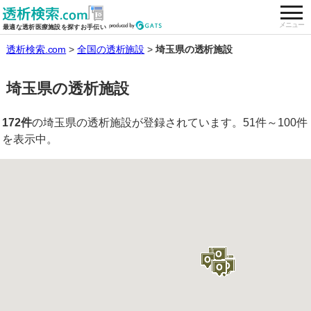
togg
全国の透析施設を検索する
メニュー
最適な透析医療施設を探すお手伝い
透析検索.com
全国の透析施設
埼玉県の透析施設
埼玉県の透析施設
172件
の埼玉県の透析施設が登録されています。51件～100件
を表示中。