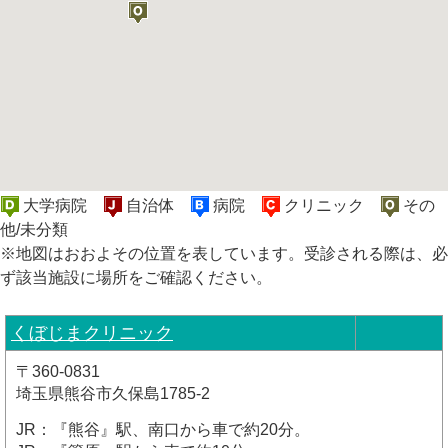
大学病院
自治体
病院
クリニック
その
他/未分類
※地図はおおよその位置を表しています。受診される際は、必
ず該当施設に場所をご確認ください。
くぼじまクリニック
〒360-0831
埼玉県熊谷市久保島1785-2
JR：『熊谷』駅、南口から車で約20分。