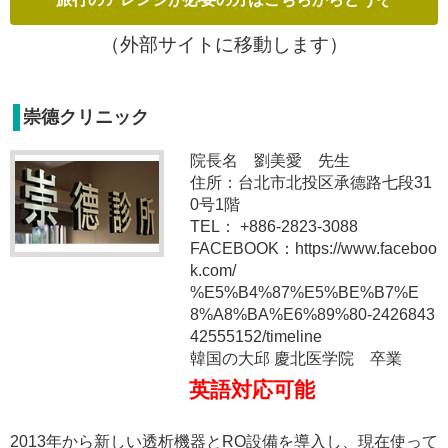
（外部サイトに移動します）
崇德クリニック
院長名 劉美愛 先生
住所：台北市北投区承德路七段31
0号1階
TEL： +886-2823-3088
FACEBOOK：https://www.faceboo
k.com/
%E5%B4%87%E5%BE%B7%E
8%A8%BA%E6%89%80-2426843
42555152/timeline
韓国の大邱 慶北医学院 卒業
英語対応可能
2013年から新しい透析機器とRO設備を導入し、現在使って