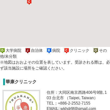
大学病院
自治体
病院
クリニック
その
他/未分類
※地図はおおよその位置を表しています。受診される際は、必
ず該当施設に場所をご確認ください。
華康クリニック
住所：大同区南京西路406号9階, 1
03 台北市 （Taipei, Taiwan）
TEL：+886-2-2552-7155
EMAIL: wkhdr9f@gmail.com