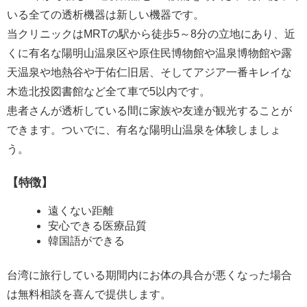
いる全ての透析機器は新しい機器です。
当クリニックはMRTの駅から徒歩5～8分の立地にあり、近
くに有名な陽明山温泉区や原住民博物館や温泉博物館や露
天温泉や地熱谷や于佑仁旧居、そしてアジア一番キレイな
木造北投図書館など全て車で5以内です。
患者さんが透析している間に家族や友達が観光することが
できます。ついでに、有名な陽明山温泉を体験しましょ
う。
【特徴】
遠くない距離
安心できる医療品質
韓国語ができる
台湾に旅行している期間内にお体の具合が悪くなった場合
は無料相談を喜んで提供します。