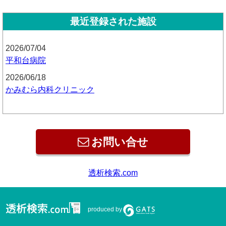
最近登録された施設
2026/07/04
平和台病院
2026/06/18
かみむら内科クリニック
お問い合せ
透析検索.com
produced by