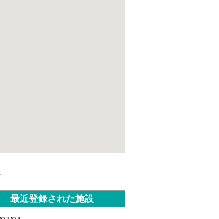
。
最近登録された施設