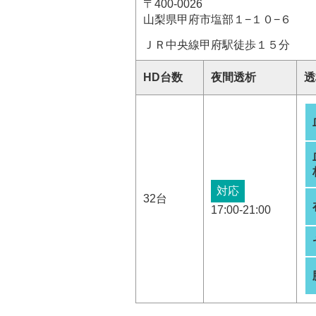
〒400-0026
山梨県甲府市塩部１−１０−６
ＪＲ中央線甲府駅徒歩１５分
HD台数
夜間透析
透
対応
32台
17:00-21:00