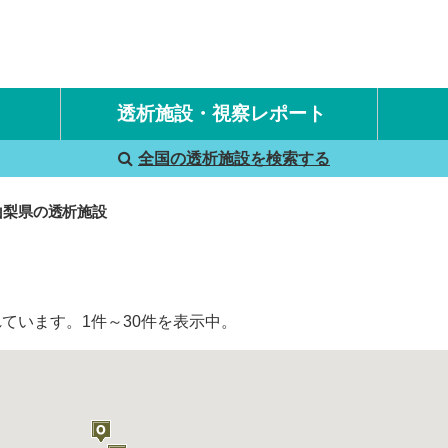
透析施設・視察レポート
全国の透析施設を検索する
国内旅行透析レポート
海外旅行透析レポート
山梨県の透析施設
ています。1件～30件を表示中。