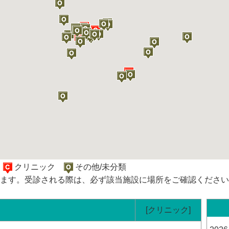
院
クリニック
その他/未分類
ます。受診される際は、必ず該当施設に場所をご確認ください
[クリニック]