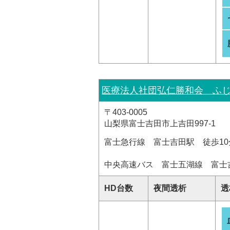
医療法人社団弘仁勝和会 ふ
〒403-0005
山梨県富士吉田市上吉田997-1
富士急行線 富士吉田駅 徒歩10
中央高速バス 富士五湖線 富士
HD台数
夜間透析
透