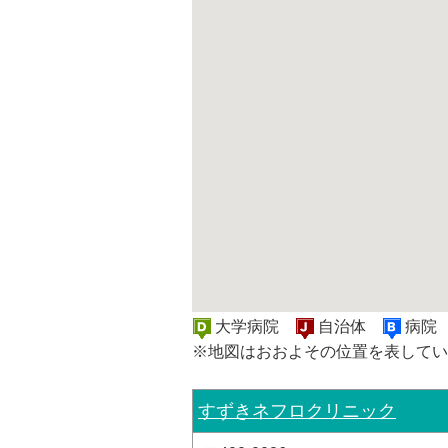
大学病院
自治体
病
※地図はおおよその位置を表してい
すずきネフロクリニック