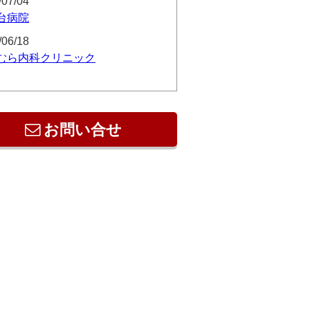
/07/04
台病院
/06/18
むら内科クリニック
お問い合せ