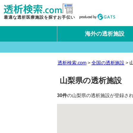
最適な透析医療施設を探すお手伝い
海外の透析施設
タイ王国
台湾
透析検索.com
全国の透析施設
山梨県の透析施設
30件
の山梨県の透析施設が登録され