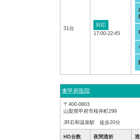
対応
31台
17:00-22:45
東甲府医院
〒400-0803
山梨県甲府市桜井町299
JR石和温泉駅 徒歩20分
HD台数
夜間透析
透