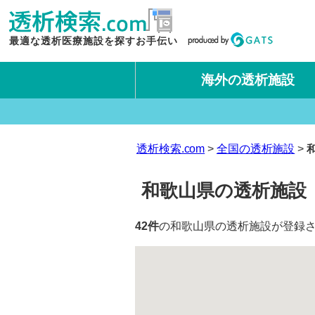
最適な透析医療施設を探すお手伝い
海外の透析施設
タイ王国
台湾
透析検索.com
全国の透析施設
和歌山県の透析施設
42件
の和歌山県の透析施設が登録さ