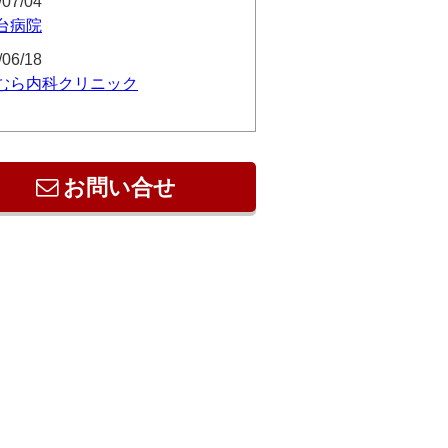
/07/04
台病院
/06/18
むら内科クリニック
お問い合せ