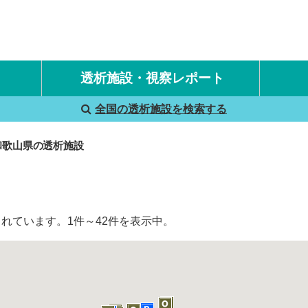
透析施設・視察レポート
全国の透析施設を検索する
国内旅行透析レポート
海外旅行透析レポート
和歌山県の透析施設
れています。1件～42件を表示中。