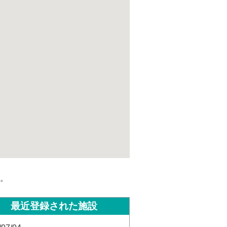
。
最近登録された施設