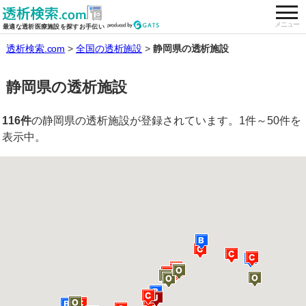
togg
全国の透析施設を検索する
メニュー
最適な透析医療施設を探すお手伝い
透析検索.com
全国の透析施設
静岡県の透析施設
静岡県の透析施設
116件
の静岡県の透析施設が登録されています。1件～50件を
表示中。