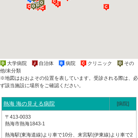
大学病院
自治体
病院
クリニック
その
他/未分類
※地図はおおよその位置を表しています。受診される際は、必
ず該当施設に場所をご確認ください。
熱海 海の見える病院
[病院]
〒413-0033
熱海市熱海1843-1
熱海駅(東海道線)より車で10分、来宮駅(伊東線)より車で2