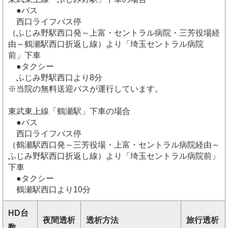
●バス
西口ライフバス停
（ふじみ野駅西口発～上富・セントラル病院・三芳役場経
由～鶴瀬駅西口折返し線）より「埼玉セントラル病院
前」下車
●タクシー
ふじみ野駅西口より8分
※当院の無料送迎バスが運行しています。
東武東上線「鶴瀬駅」下車の場合
●バス
西口ライフバス停
（鶴瀬駅西口発～三芳役場・上富・セントラル病院経由～
ふじみ野駅西口折返し線）より「埼玉セントラル病院前」
下車
●タクシー
鶴瀬駅西口より10分
HD台
夜間透析
透析方法
旅行透析
数