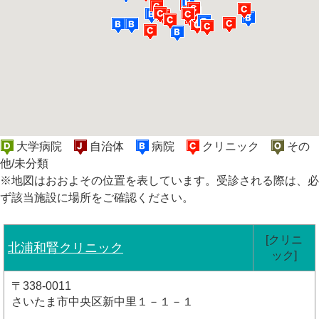
大学病院
自治体
病院
クリニック
その
他/未分類
※地図はおおよその位置を表しています。受診される際は、必
ず該当施設に場所をご確認ください。
[クリニ
北浦和腎クリニック
ック]
〒338-0011
さいたま市中央区新中里１－１－１