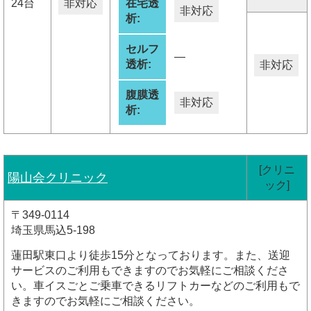
24台
非対応
在宅透
非対応
析:
セルフ
―
透析:
非対応
腹膜透
非対応
析:
[クリニ
陽山会クリニック
ック]
〒349-0114
埼玉県馬込5-198
蓮田駅東口より徒歩15分となっております。また、送迎
サービスのご利用もできますのでお気軽にご相談くださ
い。車イスごとご乗車できるリフトカーなどのご利用もで
きますのでお気軽にご相談ください。