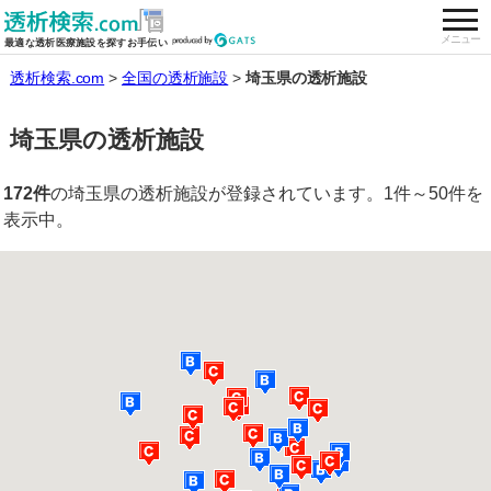
togg
全国の透析施設を検索する
メニュー
最適な透析医療施設を探すお手伝い
透析検索.com
全国の透析施設
埼玉県の透析施設
埼玉県の透析施設
172件
の埼玉県の透析施設が登録されています。1件～50件を
表示中。