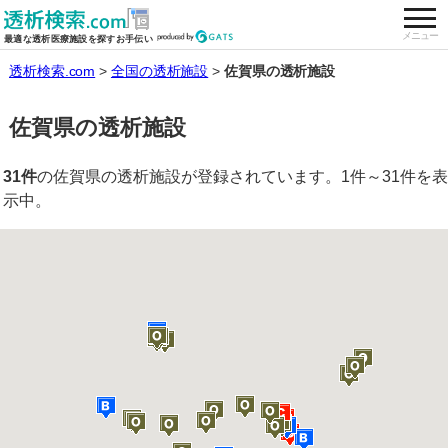
togg
全国の透析施設を検索する
メニュー
最適な透析医療施設を探すお手伝い
透析検索.com
全国の透析施設
佐賀県の透析施設
佐賀県の透析施設
31件
の佐賀県の透析施設が登録されています。1件～31件を表
示中。