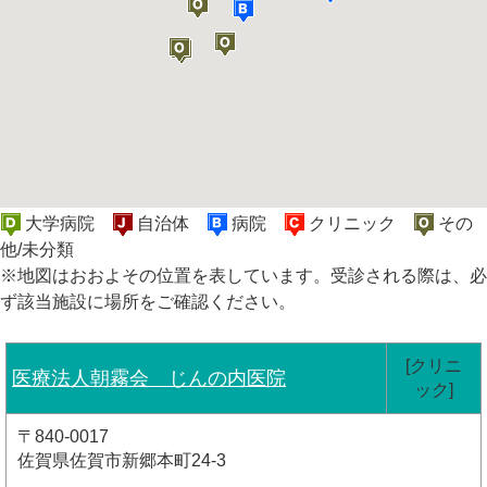
大学病院
自治体
病院
クリニック
その
他/未分類
※地図はおおよその位置を表しています。受診される際は、必
ず該当施設に場所をご確認ください。
[クリニ
医療法人朝霧会 じんの内医院
ック]
〒840-0017
佐賀県佐賀市新郷本町24-3