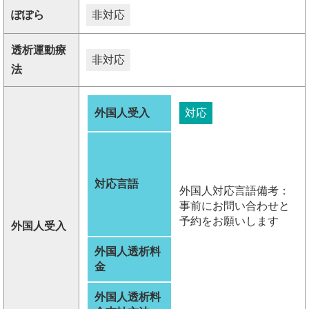
ぽぽら
非対応
透析運動療
非対応
法
外国人受入
対応
対応言語
外国人対応言語備考：
事前にお問い合わせと
予約をお願いします
外国人受入
外国人透析料
金
外国人透析料