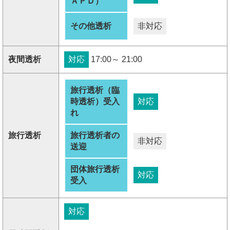
ＡＰＤ）
その他透析
非対応
夜間透析
対応
17:00～ 21:00
旅行透析（臨
時透析）受入
対応
れ
旅行透析
旅行透析者の
非対応
送迎
団体旅行透析
対応
受入
対応