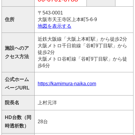
〒543-0001
住所
大阪市天王寺区上本町5-6-9
地図を表示する
近鉄大阪線「大阪上本町駅」から徒歩2分
大阪メトロ千日前線「谷町9丁目駅」から
施設へのア
徒歩2分
クセス方法
大阪メトロ谷町線「谷町9丁目駅」から徒
歩6分
公式ホーム
https://kamimura-naika.com
ページURL
院長名
上村元洋
HD台数（同
28台
時透析数）