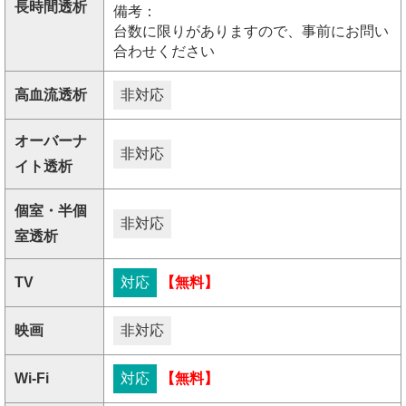
長時間透析
備考：
台数に限りがありますので、事前にお問い
合わせください
高血流透析
非対応
オーバーナ
非対応
イト透析
個室・半個
非対応
室透析
TV
対応
【無料】
映画
非対応
Wi-Fi
対応
【無料】