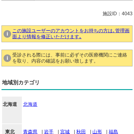
施設ID：4043
この施設ユーザーのアカウントをお持ちの方は､管理画
面より情報を修正いただけます｡
受診される際には、事前に必ずその医療機関にご連絡
を取り、内容の確認をお願い致します。
地域別カテゴリ
北海道
北海道
東北
青森県
|
岩手
|
宮城
|
秋田
|
山形
|
福島