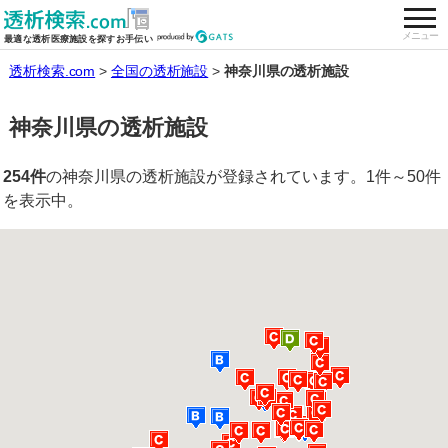
togg
全国の透析施設を検索する
メニュー
最適な透析医療施設を探すお手伝い
透析検索.com
全国の透析施設
神奈川県の透析施設
神奈川県の透析施設
254件
の神奈川県の透析施設が登録されています。1件～50件
を表示中。