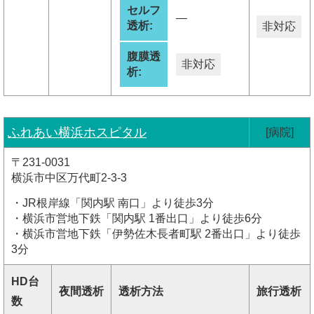
セルフ
―
透析:
非対応
腹膜透
非対応
析:
ふれあい横浜ホスピタル
[病院]
〒231-0031
横浜市中区万代町2-3-3
・JR根岸線「関内駅 南口」より徒歩3分
・横浜市営地下鉄「関内駅 1番出口」より徒歩6分
・横浜市営地下鉄「伊勢佐木長者町駅 2番出口」より徒歩
3分
HD台
夜間透析
透析方法
旅行透析
数