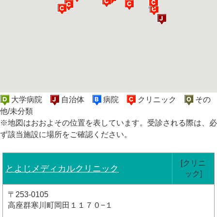
大学病院
自治体
病院
クリニック
その
他/未分類
※地図はおおよその位置を表しています。受診される際は、必
ず該当施設に場所をご確認ください。
[クリニ
とよじメディカルクリニック
ック]
〒253-0105
高座群寒川町岡田１１７０−１