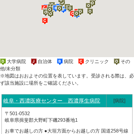
大学病院
自治体
病院
クリニック
その
他/未分類
※地図はおおよその位置を表しています。受診される際は、必
ず該当施設に場所をご確認ください。
岐阜・西濃医療センター 西濃厚生病院
[病院]
〒501-0532
岐阜県揖斐郡大野町下磯293番地1
お車でお越しの方 ●大垣方面からお越しの方 国道258号線