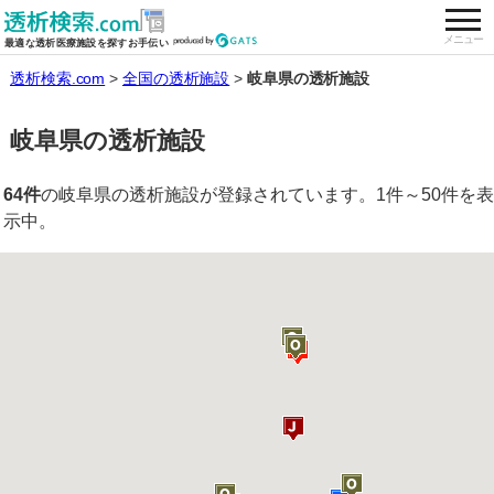
togg
全国の透析施設を検索する
メニュー
最適な透析医療施設を探すお手伝い
透析検索.com
全国の透析施設
岐阜県の透析施設
岐阜県の透析施設
64件
の岐阜県の透析施設が登録されています。1件～50件を表
示中。