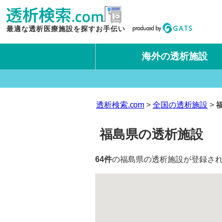
最適な透析医療施設を探すお手伝い
海外の透析施設
タイ王国
台湾
透析検索.com
全国の透析施設
福島県の透析施設
64件
の福島県の透析施設が登録され