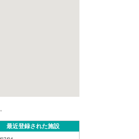
。
最近登録された施設