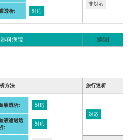
非対応
膜透析:
対応
尿器科病院
[病院]
析方法
旅行透析
血液透析:
対応
対応
血液濾過透
対応
析: