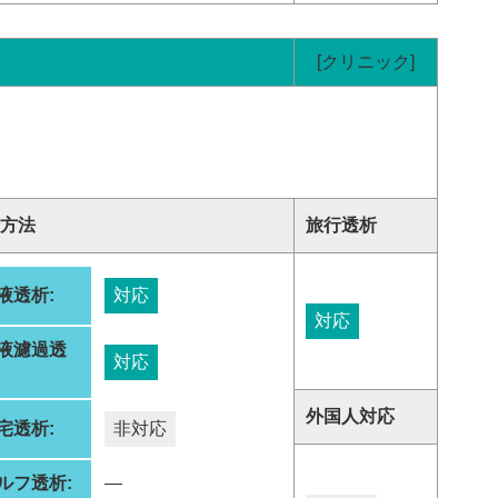
[クリニック]
方法
旅行透析
液透析:
対応
対応
液濾過透
対応
:
外国人対応
宅透析:
非対応
ルフ透析:
―