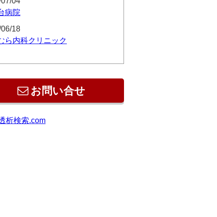
/07/04
台病院
/06/18
むら内科クリニック
お問い合せ
透析検索.com