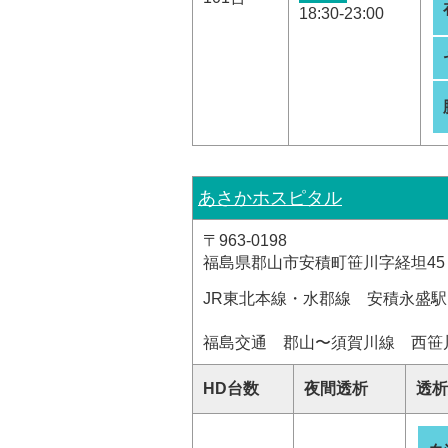
18:30-23:00
あさかホスピタル
〒963-0198
福島県郡山市安積町笹川字経坦45
JR東北本線・水郡線 安積永盛
福島交通 郡山〜須賀川線 西笹
HD台数
夜間透析
透析