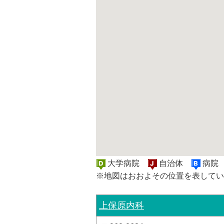
大学病院
自治体
病
※地図はおおよその位置を表してい
上保原内科