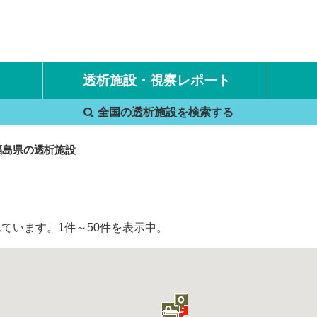
透析施設・視察レポート
全国の透析施設を検索する
国内旅行透析レポート
海外旅行透析レポート
福島県の透析施設
ています。1件～50件を表示中。