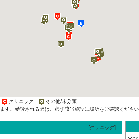
院
クリニック
その他/未分類
ます。受診される際は、必ず該当施設に場所をご確認ください
[クリニック]