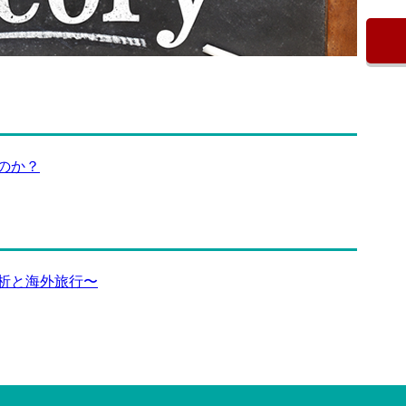
のか？
析と海外旅行〜